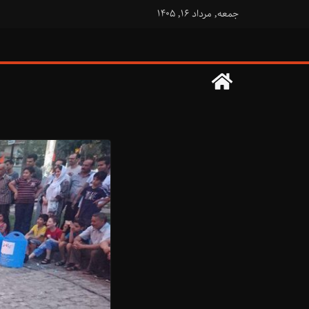
فتن
جمعه, مرداد ۱۶, ۱۴۰۵
ه
حتوا