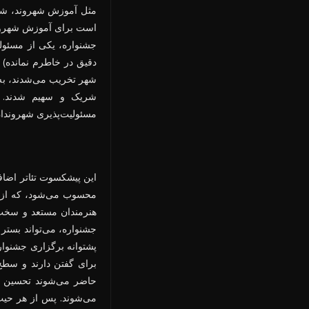
مثل آموزش شهروند، شهر
است برای آموزش شهروند
جشنواره، یکی از مسئول
دقیق در خاطرم نمانده) 
شهر تخریب می‌شدند، به 
شریک و سهیم شدند. ا
مسئولیت‌پذیری شهروندان
این پیشکسوت تئاتر اضاف
محسوب می‌شود، که از طر
هنرمندان مستعد و سخت‌
جشنواره، می‌تواند بستر
پشتوانه برگزاری جشنواره
برای گفتن دارند و سطح 
حاضر می‌شوند تحسین دا
می‌شوند. پس از هر حیث 