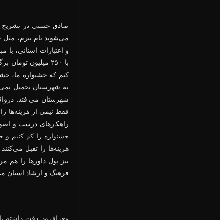
صادق حسنی در تشریح مسأ
می‌شوند نام ببرم، مثل ج
و اعتبارات استانی، با مب
با ۲۵۰ میلیون توما
کنم که جشنواره ما، جشن
به شهرستان تحمیل نمی‌ش
شهرستان می‌افتد. دروا
فقط نیمی از هزینه‌ها ر
راهکارهای درست و اصولی
جشنواره را کم کنیم و ح
هزینه‌ها را تقبل می‌کنن
نیز پول داورها را هم مر
فرهنگ و ارشاد استان می
وی افزود: دقت داشته با