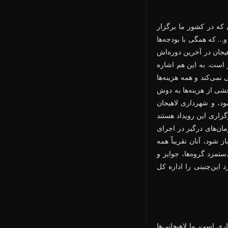
 که در کشور ما برگزار
و… که همگی با بودجه‌ها
اهیجان در آخرین دوره‌اش
تر است. به این هم اشاره
می‌کند و همه هزینه‌ها
شی از هزینه‌ها به دوش
د، و شهرداری لاهیجان
زاری این رویداد هستند
ان‌های درگیر در اجرای
شود، آنان تقریباً همه
ستمزد گروه‌ها، جوایز و
 این‌چنینی را اداره کل
ی است. ما لاهیجانی‌ها