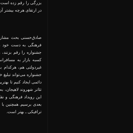
بزرگی را رقم زده است. 
در ارتقای هرچه بیشتر آن
صادق‌حسنی بحث مشارکت 
فرهنگی به دست خود مرد
جشنواره را رقم بزنند، مث
کسبه بازار به مسافران
غیردولتی هم، هرکدام به
جشنواره می‌تواند تبلیغ 
دائمی ایجاد کنیم تا بهت
تئاتر شهروند لاهیجان، 
این رویداد فرهنگی و ن
بعدی برسیم. همچنین با 
ترافیکی ـ بهتر است.