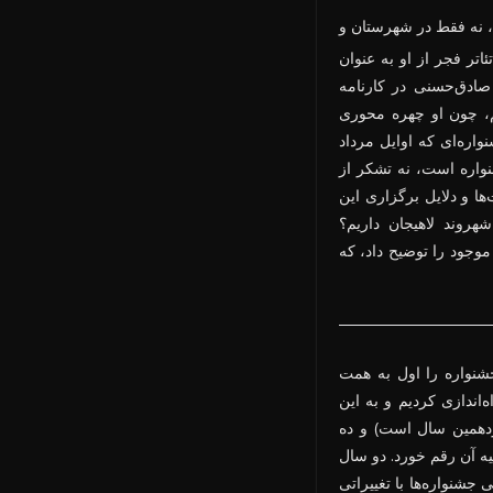
، نه فقط در شهرستان و
تر فجر از او به عنوان
صادق‌حسنی در کارنامه
م، چون او چهره محوری
اره‌ای که اوایل مرداد
نواره است، نه تشکر از
ا و دلایل برگزاری این
روند لاهیجان داریم؟
وجود را توضیح داد، که
شنواره را اول به همت
ه‌اندازی کردیم و به این
زدهمین سال است) و ده
ه آن رقم خورد. دو سال
جشنواره‌ها با تغییراتی