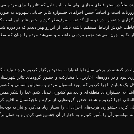
د، مثلاً در بستر فضای مجازی. ولی ما به این دلیل که تئاتر را برای مردم م
وریات است و اساساً جنس اجراهای جشنواره تئاتر خیابانی شهروند به صو
برگزاری جشنوار ـ در دو سال گذشته ـ صرف‌نظر کردیم. حس تئاتر این است 
مخاطب خودش ارتباط مستقیم داشته باشد، از این‌رو بهتر دیدیم که در دوره شی
زار نکنیم. چون نمی‌شد تجمع مردمی داشت، و نمی‌شد مردم را چنان که م
ا، در گذشته در برخی سال‌ها با اعتبارات محدود برگزار کردیم. هرچند نباید ن
ری نبود و در دوره‌های آغازین، با مشارکت و حضور گروه‌های تئاتر شهرستان‌
کل یک همایش اجرا کردیم که مورد استقبال مردم و مسئولین استانی و کشوری
بتدا به جشنواره‌ای منطقه‌ای و بعد هم کشوری تبدیل کنیم. خدا را شکر همین 
‌المللی اجرا کردیم و شاهد حضور گروه‌هایی از ترکیه و تاجیکستان و اقلیم ک
مللی کردن جشنواره، هزینه‌های اجرای آن را بسیار زیاد می‌کرد و نیاز به بودجه‌
 نتوانستیم آن را تأمین کنیم و به ناچار از آن چشم‌پوشی کردیم و به همان 