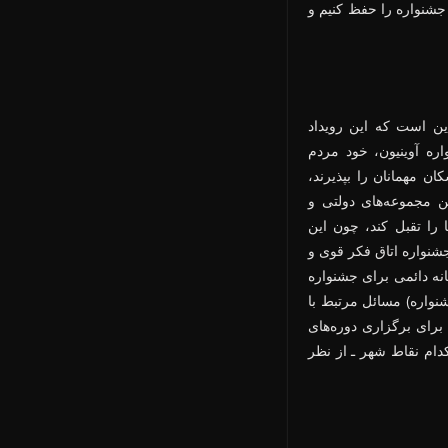
جشنواره را حفظ کنیم و
ین است که این رویداد
ره آوینیون، خود مردم
کان مهمانان را بپذیرند،
ن مجموعه‌های دولتی و
 را تقبل کند، چون این
جشنواره اتاق فکر قوی و
انه دائمی برای جشنواره
نواره) مسائل مرتبط با
رای برگزاری دوره‌های
دام نقاط شهر ـ از نظر