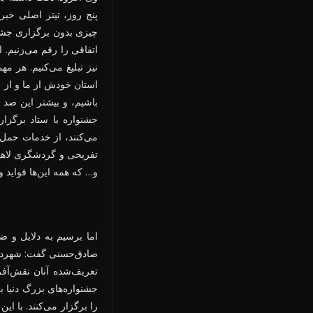
پنج روز، تیتر اصلی خبر
چیزی بدون برگزاری جشنو
اتفاقی را رقم می‌زنیم.
نیز تبلیغ می‌کنیم. هر م
استان خودش از ما و از 
باشیم، و بیشتر این صد م
جشنواره با ستاد برگزار
می‌کنند، از خدمات حمل 
تفریحی و گردشگری لاهیجا
و… که همه این‌ها فواید و
اما برسیم به دلایل و ض
صادق‌حسنی گفت: شهرداری
تعریف‌شده آنان نقش‌آف
جشنواره‌های بزرگ دنیا 
را برگزار می‌کنند. با 