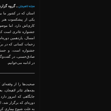
ـ گروه گزار
مجله لاهیجان
استان که در کشور ما بر
یکی از پیشکسوت هنر نم
کاری‌اش دارد. اما موض
جشنواره تئاتری است که 
امسال، یازدهمین دوره‌ا
زحمات کسانی که در برگز
جشنواره است، و جستجو
صادق‌حسنی، در گفت‌وگو 
در ادامه می‌خوانیم.
صحبت‌ها را از وقفه‌ای
بچه‌های تئاتر لاهیجان، ب
جایگاهی که امروز دارد
دوره‌ای که برگزار شد، 
به علت شیوع بیماری کرون