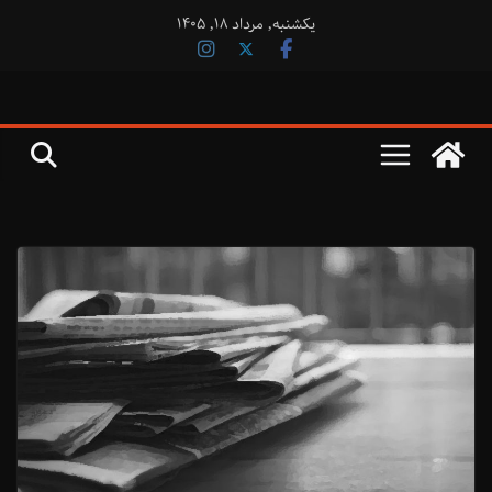
فتن
یکشنبه, مرداد ۱۸, ۱۴۰۵
ه
حتوا