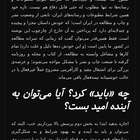
رسانه‌ها نه تنها مطلوب که حتی قابل دفاع هم نیست. تازه خود
همین شرایط مطبوعات و رسانه‌های ایران، تابعی از وضعیت نشر
و چاپ و مطالعه در ایران است؛ که خودش داستان مجزا و پیچیده
و چندلایه‌ای دارد که پرداختن به آن خارج از چارچوب این نوشته
است. فقط همین‌قدر می‌توان گفت که زمانی که سرانه مطالعه
در کشور ما پایین است (و این خودش ده‌ها دلیل و علت دارد) تمام
کارها و مشاغل وابسته به مطالعه، از کتاب و مجله و روزنامه
گرفته تا صنعت چاپ و نشر با مشکل مواجه می‌شوند؛ و عرصه‌ی
بزرگی برای اشتغال مفید و کارآفرینی مشروع عملاً غیرفعال یا در
حالت خوشبینانه نیمه‌فعال باقی می‌ماند.
چه «باید» کرد؟ آیا می‌توان به
آینده امید بست؟
اجازه بدهید ابتدا به بخش دوم پرسش بالا بپردازیم. خب، البته که
می‌توان و باید به آینده و به بهبود شرایط و به شکل‌گیری
رسانه‌های قوی و موثر و حرفه‌ای امیدوار بود. اما نه با دست روی