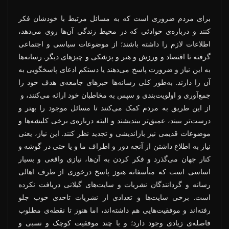
برای مردم ضروری است که به مسائل مرتبط با خودشان فکر
کنند و درباره‌ی حوادثی که در محیط زندگی آن‌ها روی می‌دهد،
اطلاعات لازم را داشته باشند؛ از موضوعات سیاسی و اجتماعی
گرفته تا اقتصاد و ورزش و هنر و پزشکی و چیزهای دیگر. رسانه‌ها
به این نیاز و ضرورت پاسخ می‌دهند یا دستکم ادعای پاسخگویی به
آن را دارند. به‌طور کلی رسانه‌ها خبرهای جامعه‌ی هدف خود را
جمع‌آوری و اولویت‌بندی و سپس به مخاطبان خود ارائه می‌کنند، و
از این طریق به مردم کمک می‌کنند تا مسائل موجود را بهتر و
درست‌تر ببیند، عمیق‌تر بیندیشند و البته درباره‌ی برخی کلیشه‌ها و
موضوعات قدیمی نیز بازاندیشی و تجدید نظر کنند. این نیاز، یعنی
نیاز به اطلاع داشتن از آنچه دور و اطراف ما و یا حتی در گوشه و
کنار جهان می‌گذرد و فکر کردن به آن‌ها، نیازی واقعی و بسیار
اساسی است که متأسفانه هنوز پاسخ درخوری از طرف اهالی
رسانه و گردانندگان نشریات و سایت‌های گیلانی دریافت نکرده
است. برخی سایت‌ها و تعدادی از نشریات تاحدی خوب جلو
رفته‌اند و موفقیت‌هایی هم داشته‌اند، اما هنوز تا نقطه‌ی مطلوب
فاصله‌ی زیادی وجود دارد؛ و با چند موفقیت کوچک و نسبی و