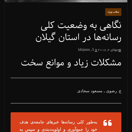
مطالب ویژه
نگاهی به وضعیت کلی
رسانه‌ها در استان گیلان
جولای 2, 2018
lahijanm_A
مشکلات زیاد و موانع سخت
ع. رضوی ـ مسعود سجادی
به‌طور کلی رسانه‌ها خبرهای جامعه‌ی هدف
خود را جمع‌آوری و اولویت‌بندی و سپس به