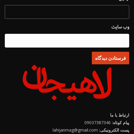
وب‌ سایت
ارتباط با ما
پیام کوتاه:
09037387346
پست الکترونیکی:
lahijanmag@gmail.com