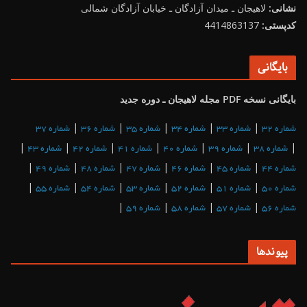
نشانی:
لاهیجان ـ میدان آزادگان ـ خیابان آزادگان شمالی
کدپستی:
4414863137
بایگانی
بایگانی نسخه PDF مجله لاهیجان ـ دوره جدید
|
|
|
|
|
شماره 32
شماره 33
شماره 34
شماره 35
شماره 36
شماره 37
|
|
|
|
|
|
|
شماره 38
شماره 39
شماره 40
شماره 41
شماره 42
شماره 43
|
|
|
|
|
|
شماره 44
شماره 45
شماره 46
شماره 47
شماره 48
شماره 49
|
|
|
|
|
|
شماره 50
شماره 51
شماره 52
شماره 53
شماره 54
شماره 55
|
|
|
|
شماره 56
شماره 57
شماره 58
شماره 59
پیوندها