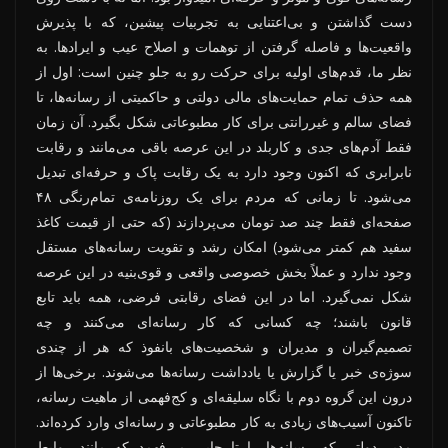
دست گذاشتن و بی‌اعتنایی به تجربیات پیشین، که با پذیرش
واقعیت‌ها و فاصله گرفتن از توهمات و اصلاح عیب و ایرادها. به
نظر ما، قدم‌های اولیه برای حرکت رو به جلو چنین است: اول از
همه حذف تمام حمایت‌های مالی دولتی و حاکمیتی از رسانه‌ها، تا
فضای سالم و غیررانتی برای کار مطبوعاتی شکل بگیرد. آن زمان
فقط آدم‌های جدی و کاربلد در این عرصه باقی می‌مانند و رقابت
نابرابری که اکنون وجود دارد به یک رقابت پاک و حرفه‌ای تبدیل
می‌شود. تا زمانی که مردم برای یک روزنامه‌ی تمام‌رنگی ۴۸
صفحه‌ای فقط چند صد تومان می‌پردازند (که حتی از قیمت کاغذ
سفید هم کمتر می‌شود) امکان رشد و تقویت رسانه‌های مستقل
وجود ندارد و عملاً بخش خصوصی واقعی و قوی‌بنیه در این عرصه
شکل نمی‌گیرد. اما در این فضای رقابتی فرضی، همه باید تابع
قانون باشند؛ چه کسانی که کار رسانه‌ای می‌کنند و چه
تصمیم‌گیران و مدیران و شخصیت‌های بانفوذ که هر از چندی
سوژه‌ی خبر یا گزارش یا یادداشت رسانه‌ها می‌شوند. برخی‌ها از
درون این گروه دوم با نگاه سلیقه‌ای و کج‌فهمی از ماهیت رسانه،
تاکنون آسیب‌های زیادی به کار مطبوعاتی و رسانه‌ای وارد کرده‌اند.
مدیر دولتی که رسانه‌ها را تا جایی می‌فهمد که مانند روابط