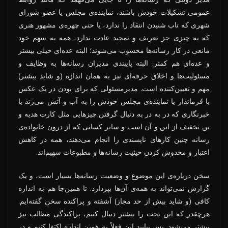
عمومی تشکیلات خودش باشند، نماینده‌ی مجلس یا عضو شورای
شهری که تاب شنیدن انتقاد را ندارد، یا حتی چهره‌ی مشهور هنری
که به چیزی جز تعریف و تمجید عادت ندارد، همه به سهم خود
مانعی در کار رسانه‌ها محسوب می‌شوند؛ البته عده‌ای خیلی بیشتر
و عده‌ای هم کمتر. البته پایبندی مدیران رسانه‌ها به وظایف و
مسئولیت‌ها و اخلاق حرفه‌ای نیز به همان اندازه (و شاید بیشتر)
مهم و تعیین‌کننده است. مدیرمسئولی که برای بودن در یک عکس
با فرماندار یا نماینده‌ی مجلس خودش را به آب و آتش می‌زند یا
خبرنگاری که در به در به دنبال گرفتن چیزهایی مثل کارت هدیه و
بن تخفیف از این و آن است و سایر کسانی که از درون خانواده‌ی
رسانه چنین کارهای ناپسندی را انجام می‌دهند، همه در کاهش
اعتبار و مخدوش کردن حیثیت رسانه‌ها و مطبوعات سهیم‌اند.
سخن درباره‌ی این موضوع و وضعیت رسانه‌ها بسیار است، و یک
گزارش نمی‌تواند به همه‌ی آن‌ها بپردازد. تا همین‌جا هم به اندازه
کافی (و شاید بیش از حد مجاز) آشفته و پراکنده سخن گفته‌ایم.
هرچقدر که این بحث را بیشتر دنبال کنیم، پراکندگی مطالب نیز
بیشتر می‌شود. پس بیایید این فعلاً به همین اندازه اکتفا کنیم و در