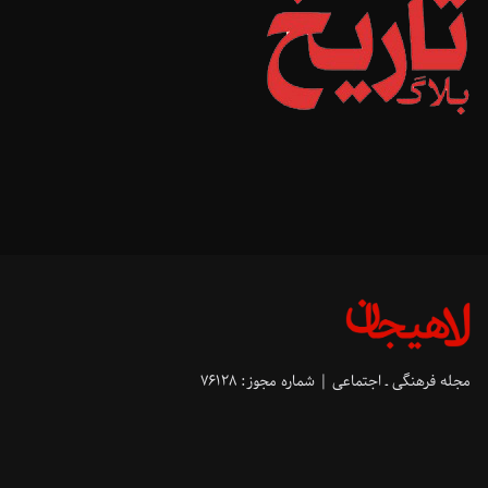
مجله فرهنگی ـ اجتماعی | شماره مجوز: ۷۶۱۲۸