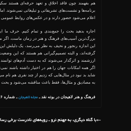
هم بفهمند چون فاقد اخلاق و تعهد حرفه‌ای هستند سک
برنامه‌ها و نشست‌های تشریفاتی و تبلیغاتی نمی‌شوند. اما 
اعلام می‌شود حضور دارند و در عکس‌های روابط عمومی همه
اجازه بدهید بحث را جمع‌بندی و تمام کنیم. حرف ما ا
بزرگ‌ترین آسیب‌های فرهنگ و هنر در زمان ماست. اگر می‌بی
این اندازه رنجور و نحیف به نظر می‌رسد، یک دلیلش این
گرفته‌اند، و البته تصمیم‌گیرانی هم هستند که این وضعیت
ارزشمند و اثرگذار می‌شوند که به دست آدم‌های توانمند 
اگر همه امکانات جهان را هم در اختیار داشته باشند نمی‌ت
شاید بد نبود در مثال‌هایی که زدیم از چند نفری هم نام م
به مصادیق و مثال‌ها، فقط باعث مناقشه می‌شود و بحث اص
فرهنگ و هنر لاهیجان در بوته نقد ـ
ـ شماره ۳۶
مجله لاهیجان
با گناه دیگری، به جهنم نرو ـ رویه‌های نادرست برخی رسان