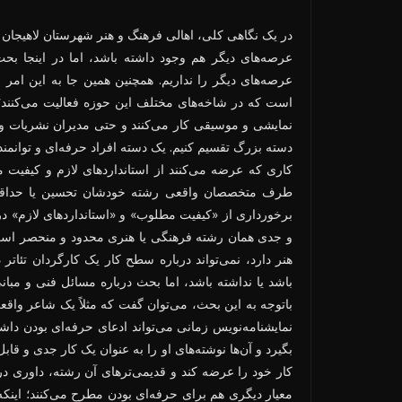
در یک نگاهی کلی، اهالی فرهنگ و هنر شهرستان لاهیجان به 
عرصه‌های دیگر هم وجود داشته باشد، اما در اینجا ب
عرصه‌های دیگر را نداریم. همچنین همین جا به این امر 
است که در شاخه‌های مختلف این حوزه فعالیت می‌کنند؛ 
نمایشی و موسیقی کار می‌کنند و حتی مدیران نشریات و دب
دسته بزرگ تقسیم کنیم. یک دسته افراد حرفه‌ای و توانمند 
کاری که عرضه می‌کنند از استانداردهای لازم و کیفیت 
طرف متخصصان واقعی رشته خودشان تحسین یا حداقل تأ
برخورداری از «کیفیت مطلوب» و «استانداردهای لازم» د
و جدی همان رشته فرهنگی یا هنری محدود و منحصر است. 
هنر دارد، نمی‌تواند درباره سطح کار یک کارگردان تئات
باشد یا نداشته باشد، اما بحث درباره مسائل فنی و م
باتوجه به این بحث، می‌توان گفت که مثلاً یک شاعر و
نمایشنامه‌نویس زمانی می‌تواند ادعای حرفه‌ای بودن داشته
بگیرد و آن‌ها نوشته‌های او را به عنوان یک کار جدی و قابل د
کار خود را عرضه کند و قدیمی‌ترهای آن رشته، داوری در
معیار دیگری هم برای حرفه‌ای بودن مطرح می‌کنند؛ اینکه 