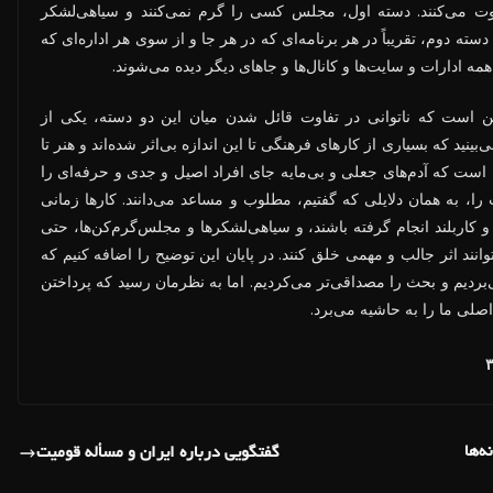
وت می‌کنند. دسته اول، مجلس کسی را گرم نمی‌کنند و سیاهی‌لشکر
دسته دوم، تقریباً در هر برنامه‌ای که در هر جا و از سوی هر اداره‌ای که
 ادارات و سایت‌ها و کانال‌ها و جاهای دیگر دیده می‌شوند.
ین است که ناتوانی در تفاوت قائل شدن میان این دو دسته، یکی از
نید که بسیاری از کارهای فرهنگی تا این اندازه بی‌اثر شده‌اند و هنر تا
 است که آدم‌های جعلی و بی‌مایه جای افراد اصیل و جدی و حرفه‌ای را
 را، به همان دلایلی که گفتیم، مطلوب و مساعد می‌دانند. کارها زمانی
و کاربلند انجام گرفته باشند، و سیاهی‌لشکرها و مجلس‌گرم‌کن‌ها، حتی
وانند اثر جالب و مهمی خلق کنند. در پایان این توضیح را اضافه کنیم که
ی‌بردیم و بحث را مصداقی‌تر می‌کردیم. اما به نظرمان رسید که پرداختن
لی ما را به حاشیه می‌برد.
ه‌ها
گفتگویی درباره ایران و مسأله قومیت