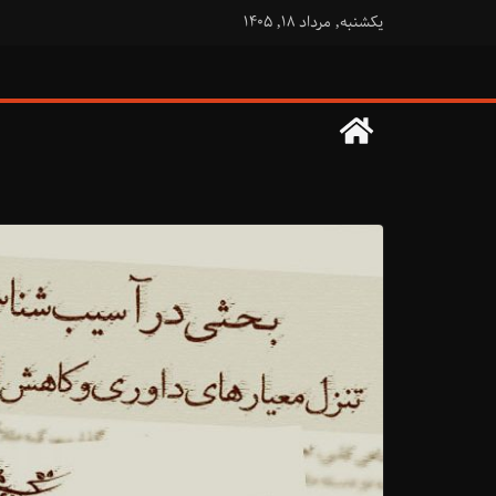
فتن
یکشنبه, مرداد ۱۸, ۱۴۰۵
ه
حتوا