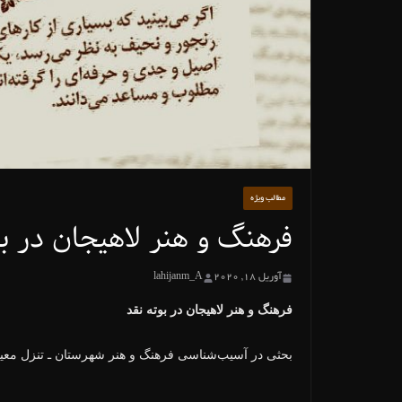
مطالب ویژه
فرهنگ و هنر لاهیجان در بو
آوریل 18, 2020
lahijanm_A
فرهنگ و هنر لاهیجان در بوته نقد
بحثی در آسیب‌شناسی فرهنگ و هنر شهرستان ـ تنزل معیا