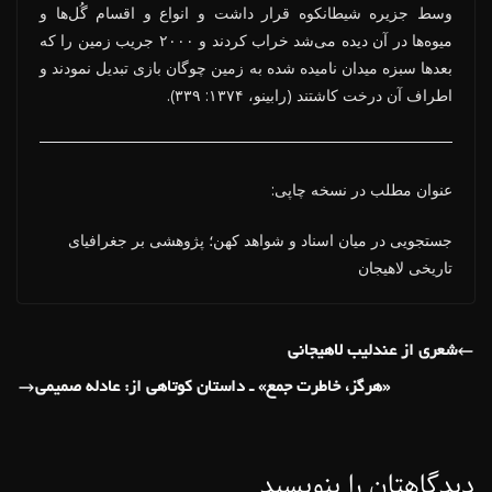
وسط جزیره شیطان­کوه قرار داشت و انواع و اقسام گُل‌ها و
میوه‌ها در آن دیده می‌شد خراب کردند و ۲۰۰۰ جریب زمین را که
بعدها سبزه میدان نامیده شده به زمین چوگان بازی تبدیل نمودند و
اطراف آن درخت کاشتند (رابینو، ۱۳۷۴: ۳۳۹).
عنوان مطلب در نسخه چاپی:
جستجویی در میان اسناد و شواهد کهن؛ پژوهشی بر جغرافیای
تاریخی لاهیجان
شعری از عندلیب لاهیجانی
«هرگز، خاطرت جمع» ـ داستان کوتاهی از: عادله صمیمی
دیدگاهتان را بنویسید