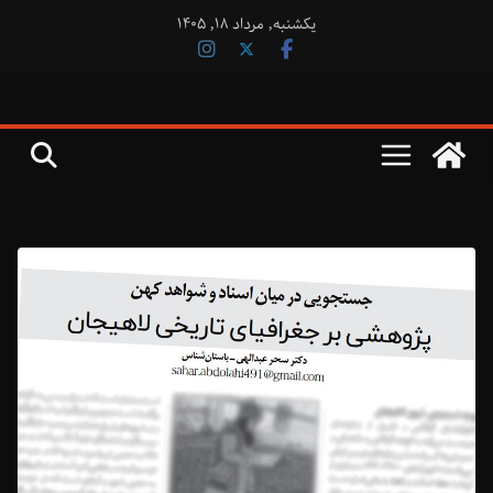
فتن
یکشنبه, مرداد ۱۸, ۱۴۰۵
ه
حتوا