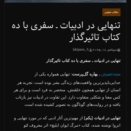
مطالب عمومی
تنهایی در ادبیات ـ سفری با ده
کتاب تاثیرگذار
سپتامبر 18, 2025
lahijanm_A
تنهایی در ادبیات ـ سفری با ده کتاب تاثیرگذار
ـ
بهاره گل‌پرست
: تنهایی همواره یکی از
مجله لاهیجان
جدایی‌ناپذیرترین واقعیت‌های زندگی بشر بوده است. تجربه هر
انسان از تنهایی همچون خلقتش، منحصر به فرد است و برای هر
کس معنا و شکلی متفاوت دارد. این تفاوت در ادبیات نیز بازتاب
یافته و در روایت‌های گوناگون به تصویر کشیده شده است.
تنهایی در ادبیات [یکم]
از مهم‌ترین آثار ادبی که در مورد تنهایی و
انزوا نوشته شده، کتاب «مرگ ایوان ایلیچ» اثر معروف لئو