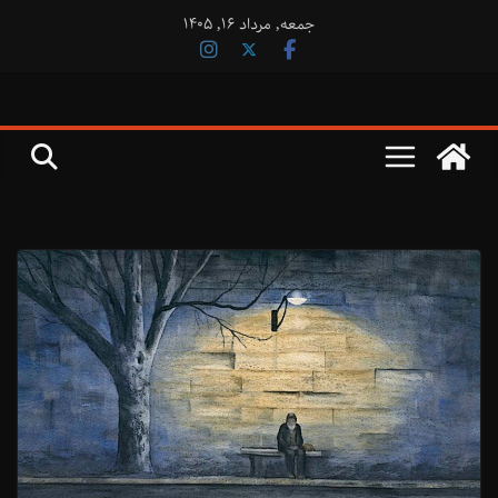
فتن
جمعه, مرداد ۱۶, ۱۴۰۵
ه
حتوا