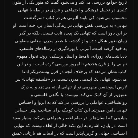
تاریخ جوامع بررسی می‌کند و ‌می‌شود گفت که هنوز یکی از متون
کلیدی در تحلیل فرهنگی و اجتماعی و فردی در رابطه با تنهایی
محسوب می‌شود. فی باوند آلبرتی هم در کتاب «سرگذشت
تنهایی» به بررسی نقش تنهایی در زندگی انسان پرداخته است. او
بر این باور است که تنهایی یک پدیده ثابت نیست، بلکه در گذر
زمان تغییر شکل داده و از گذشته تا عصر مدرن، معانی متفاوتی
به خود گرفته است. آلبرتی با بهره‌گیری از رساله‌های فلسفی،
یادداشت‌های روزانه، نامه‌ها و اسناد پزشکی، روند تحول مفهوم
تنهایی را از قرن هجدهم تا امروز بررسی کرده است. او در این
کتاب نشان می‌دهد که برخلاف آنچه در قرن بیست‌ویکم ادعا
می‌شود، تنهایی یک اپیدمی مدرن نیست. در «فلسفه تنهایی» نیز
لارس اسوندسن مفهومی نو از تنهایی ارائه می‌دهد و به درک
عمیق‌تر از آن کمک می‌کند. نویسنده با نگاهی فلسفی و
روانشناختی، عواملی را بررسی می‌کند که به انزوا و احساس
تنهایی دامن می‌زنند. این کتاب کوچک برای شناخت بهتر احساس
بنیادینی که انسان‌ها را در تمام اعصار همراهی می‌کند، بسیار مفید
است. در پایان، اشاره به این نکته خالی از لطف نیست که تنهایی
احساسی جهانی و گریزناپذیر است که در ادبیات هم بازتابی عمیق