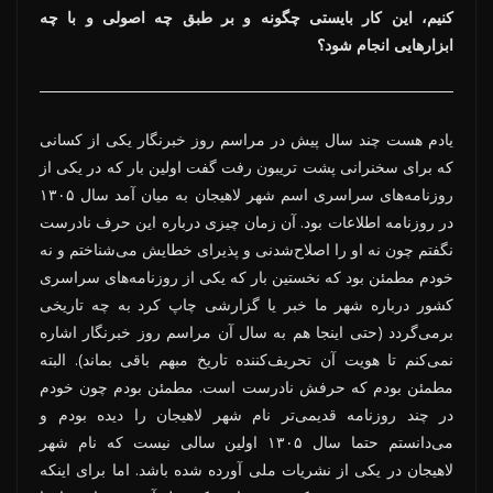
کنیم، این کار بایستی چگونه و بر طبق چه اصولی و با چه
ابزارهایی انجام شود؟
یادم هست چند سال پیش در مراسم روز خبرنگار یکی از کسانی
که برای سخنرانی پشت تریبون رفت گفت اولین بار که در یکی از
روزنامه‌های سراسری اسم شهر لاهیجان به میان آمد سال ۱۳۰۵
در روزنامه اطلاعات بود. آن زمان چیزی درباره این حرف نادرست
نگفتم چون نه او را اصلاح‌شدنی و پذیرای خطایش می‌شناختم و نه
خودم مطمئن بود که نخستین بار که یکی از روزنامه‌های سراسری
کشور درباره شهر ما خبر یا گزارشی چاپ کرد به چه تاریخی
برمی‌گردد (حتی اینجا هم به سال آن مراسم روز خبرنگار اشاره
نمی‌کنم تا هویت آن تحریف‌کننده تاریخ مبهم باقی بماند). البته
مطمئن بودم که حرفش نادرست است. مطمئن بودم چون خودم
در چند روزنامه قدیمی‌تر نام شهر لاهیجان را دیده بودم و
می‌دانستم حتما سال ۱۳۰۵ اولین سالی نیست که نام شهر
لاهیجان در یکی از نشریات ملی آورده شده باشد. اما برای اینکه