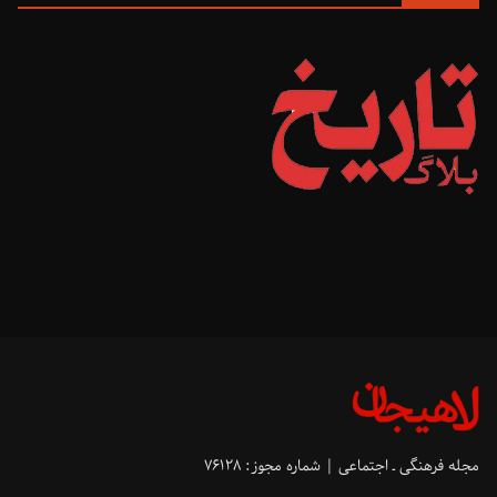
مجله فرهنگی ـ اجتماعی | شماره مجوز: ۷۶۱۲۸