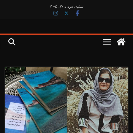
فتن
شنبه, مرداد ۱۷, ۱۴۰۵
ه
حتوا