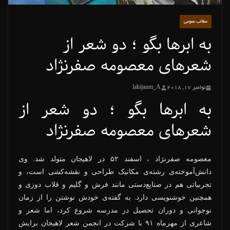
مطالب عمومی
به ابرها بگو ؛ دو شعر از
شعرهای معصومه صفرنژاد
نوامبر 17, 2018
lahijanm_A
به ابرها بگو ؛ دو شعر از
شعرهای معصومه صفرنژاد
معصومه صفرنژاد ، اسفند ۵۲ در لاهیجان متولد شد. وی
دانش‌آموخته‌ی رشته‌ی مکانیک طراحی و نقشه‌کشی است، و
تجربیاتی هم در صنایع‌دستی مانند فرش و گلیم و قلاب دوزی و
همچنین خوشنویسی دارد. به گفته‌ی خودش نوشتن را از زمان
نوجوانی و دوران تحصیل در مدرسه شروع کرد، اما شعر و
شاعری از مهرماه ۹۱ با شرکت در انجمن شعر لاهیجان برایش