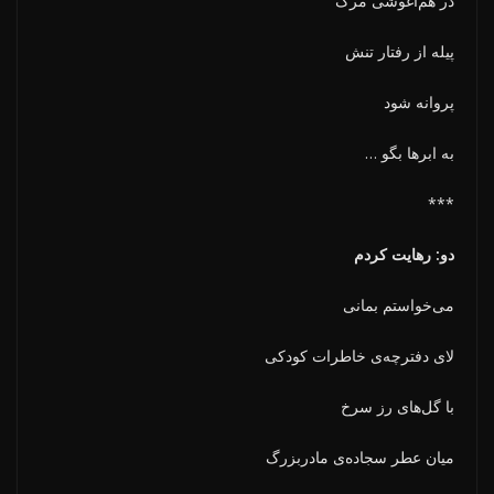
در هم‌آغوشی مرگ
پیله از رفتار تنش
پروانه شود
به ابرها بگو …
***
دو: رهایت کردم
می‌خواستم بمانی
لای دفترچه‌ی خاطرات کودکی
با گل‌های رز سرخ
میان عطر سجاده‌ی مادربزرگ