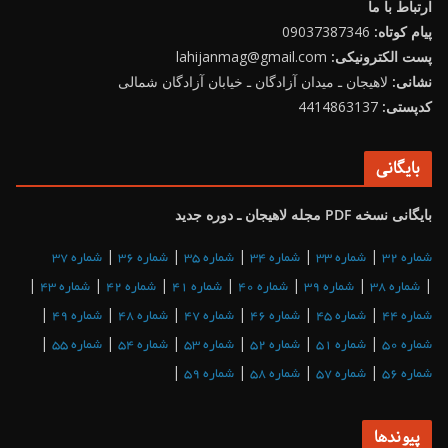
ارتباط با ما
پیام کوتاه:
09037387346
پست الکترونیکی:
lahijanmag@gmail.com
نشانی:
لاهیجان ـ میدان آزادگان ـ خیابان آزادگان شمالی
کدپستی:
4414863137
بایگانی
بایگانی نسخه PDF مجله لاهیجان ـ دوره جدید
|
|
|
|
|
شماره 32
شماره 33
شماره 34
شماره 35
شماره 36
شماره 37
|
|
|
|
|
|
|
شماره 38
شماره 39
شماره 40
شماره 41
شماره 42
شماره 43
|
|
|
|
|
|
شماره 44
شماره 45
شماره 46
شماره 47
شماره 48
شماره 49
|
|
|
|
|
|
شماره 50
شماره 51
شماره 52
شماره 53
شماره 54
شماره 55
|
|
|
|
شماره 56
شماره 57
شماره 58
شماره 59
پیوندها