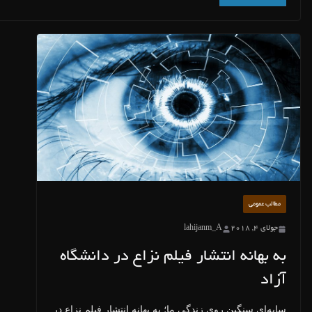
مطالب عمومی
جولای 4, 2018
lahijanm_A
به بهانه انتشار فیلم نزاع در دانشگاه
آزاد
سایه‌ای سنگین روی زندگی ما؛ به بهانه انتشار فیلم نزاع در