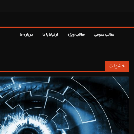
مطالب عمومی
مطالب ویژه
ارتباط با ما
درباره ما
خشونت